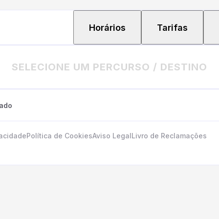
Horários
Tarifas
SELECIONE UM PERCURSO / DESTINO
tado
vacidade
Política de Cookies
Aviso Legal
Livro de Reclamações