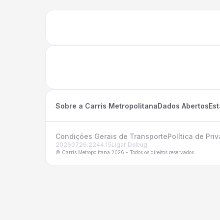
Sobre a Carris Metropolitana
Dados Abertos
Es
Condições Gerais de Transporte
Política de Pri
20260726.2244.15
Ligar Debug
© Carris Metropolitana 2026 - Todos os direitos reservados