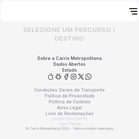
SELECIONE UM PERCURSO /
DESTINO
Sobre a Carris Metropolitana
Dados Abertos
Estado
Condições Gerais de Transporte
Política de Privacidade
Política de Cookies
Aviso Legal
Livro de Reclamações
20260726.2244.15
Ligar Debug
© Carris Metropolitana 2026 - Todos os direitos reservados