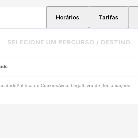
Horários
Tarifas
SELECIONE UM PERCURSO / DESTINO
tado
vacidade
Política de Cookies
Aviso Legal
Livro de Reclamações