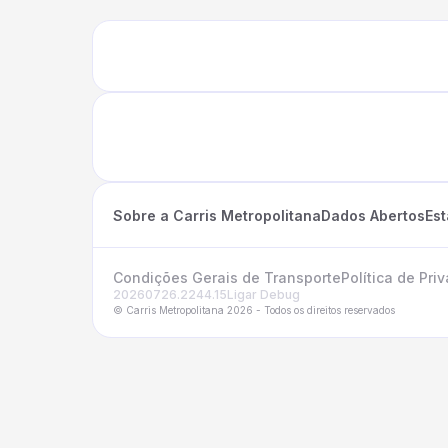
Sobre a Carris Metropolitana
Dados Abertos
Es
Condições Gerais de Transporte
Política de Pri
20260726.2244.15
Ligar Debug
© Carris Metropolitana 2026 - Todos os direitos reservados