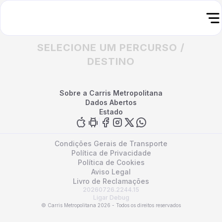
SELECIONE UM PERCURSO /
DESTINO
Sobre a Carris Metropolitana
Dados Abertos
Estado
Condições Gerais de Transporte
Política de Privacidade
Política de Cookies
Aviso Legal
Livro de Reclamações
20260726.2244.15
Ligar Debug
© Carris Metropolitana 2026 - Todos os direitos reservados