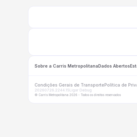
Sobre a Carris Metropolitana
Dados Abertos
Es
Condições Gerais de Transporte
Política de Pri
20260726.2244.15
Ligar Debug
© Carris Metropolitana 2026 - Todos os direitos reservados