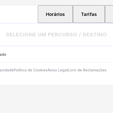
Horários
Tarifas
SELECIONE UM PERCURSO / DESTINO
tado
vacidade
Política de Cookies
Aviso Legal
Livro de Reclamações