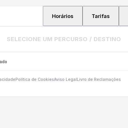
Horários
Tarifas
SELECIONE UM PERCURSO / DESTINO
tado
vacidade
Política de Cookies
Aviso Legal
Livro de Reclamações