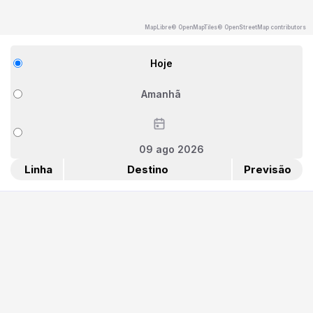
MapLibre
© OpenMapTiles
© OpenStreetMap contributors
Hoje
Amanhã
09 ago 2026
Linha
Destino
Previsão